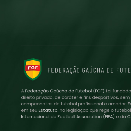
FEDERAÇÃO GAÚCHA DE FUT
A
Federação Gaúcha de Futebol (FGF)
foi fundada
direito privado, de caráter e fins desportivos, se
campeonatos de futebol profissional e amador. Fo
em seu
Estatuto
, na legislação que rege o futebo
Internacional de Football Association (FIFA)
e da
C