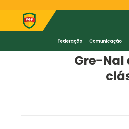
Federação
Comunicação
Gre-Nal
clá