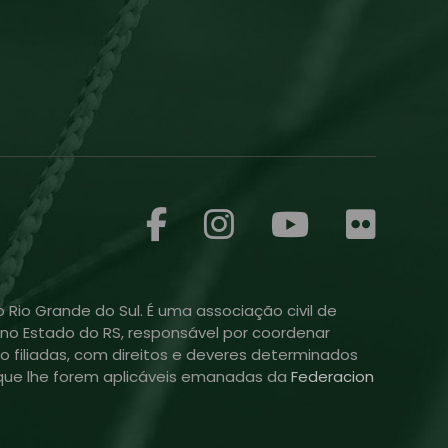
 Rio Grande do Sul. É uma associação civil de
ol no Estado do RS, responsável por coordenar
o filiadas, com direitos e deveres determinados
is que lhe forem aplicáveis emanadas da
Federacion