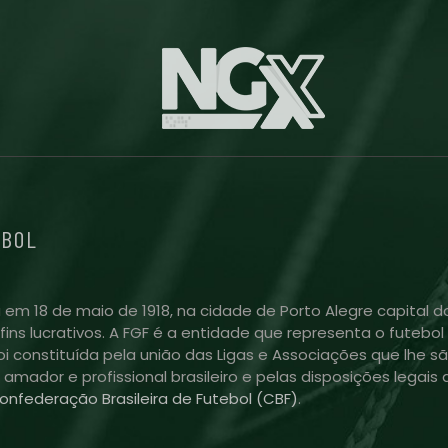
EBOL
 em 18 de maio de 1918, na cidade de Porto Alegre capital do
m fins lucrativos. A FGF é a entidade que representa o futeb
i constituída pela união das Ligas e Associações que lhe sã
l amador e profissional brasileiro e pelas disposições lega
onfederação Brasileira de Futebol (CBF)
.