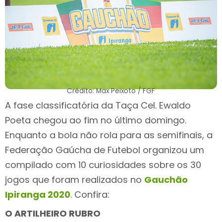
Crédito: Max Peixoto
/
FGF
A fase classificatória da Taça Cel. Ewaldo
Poeta chegou ao fim no último domingo.
Enquanto a bola não rola para as semifinais, a
Federação Gaúcha de Futebol organizou um
compilado com 10 curiosidades sobre os 30
jogos que foram realizados no
Gauchão
Ipiranga 2020
. Confira:
O ARTILHEIRO RUBRO