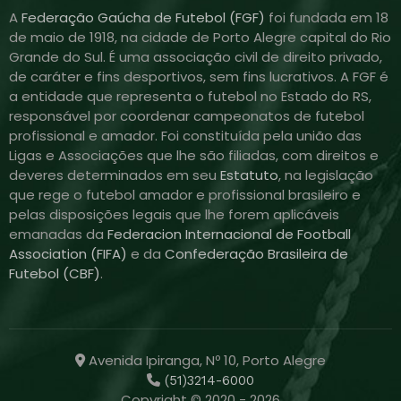
A
Federação Gaúcha de Futebol (FGF)
foi fundada em 18
de maio de 1918, na cidade de Porto Alegre capital do Rio
Grande do Sul. É uma associação civil de direito privado,
de caráter e fins desportivos, sem fins lucrativos. A FGF é
a entidade que representa o futebol no Estado do RS,
responsável por coordenar campeonatos de futebol
profissional e amador. Foi constituída pela união das
Ligas e Associações que lhe são filiadas, com direitos e
deveres determinados em seu
Estatuto
, na legislação
que rege o futebol amador e profissional brasileiro e
pelas disposições legais que lhe forem aplicáveis
emanadas da
Federacion Internacional de Football
Association (FIFA)
e da
Confederação Brasileira de
Futebol (CBF)
.
Avenida Ipiranga, Nº 10, Porto Alegre
(51)3214-6000
Copyright © 2020 - 2026