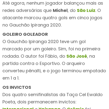
Até agora, nenhum jogador balançou mais as
redes adversárias que
Michel
, do
São Luiz
. O
atacante marcou quatro gols em cinco jogos
no Gauchão Ipiranga 2020.
GOLEIRO GOLEADOR
O Gauchão Ipiranga 2020 teve um gol
marcado por um goleiro. Sim, foi na primeira
rodada. O autor foi Fábio, do
São José
, na
partida contra o Esportivo. O arqueiro
converteu pênalti, e o jogo terminou empatado
em 1 a 1.
OS INVICTOS
Dos quatro semifinalistas da Taça Cel Ewaldo
Poeta, dois permanecem invictos: