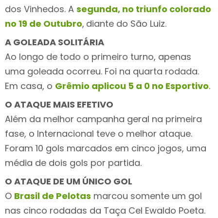
dos Vinhedos. A
segunda, no triunfo colorado
no 19 de Outubro
,
diante do São Luiz.
A GOLEADA SOLITÁRIA
Ao longo de todo o primeiro turno, apenas
uma goleada ocorreu. Foi na quarta rodada.
Em casa, o
Grêmio aplicou 5 a 0 no Esportivo
.
O ATAQUE MAIS EFETIVO
Além da melhor campanha geral na primeira
fase, o Internacional teve o melhor ataque.
Foram 10 gols marcados em cinco jogos, uma
média de dois gols por partida.
O ATAQUE DE UM ÚNICO GOL
O
Brasil de Pelotas
marcou somente um gol
nas cinco rodadas da Taça Cel Ewaldo Poeta.