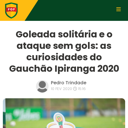
Goleada solitária e o
ataque sem gols: as
curiosidades do
Gauchão Ipiranga 2020
Pedro Trindade
10 FEV 2020
15:16