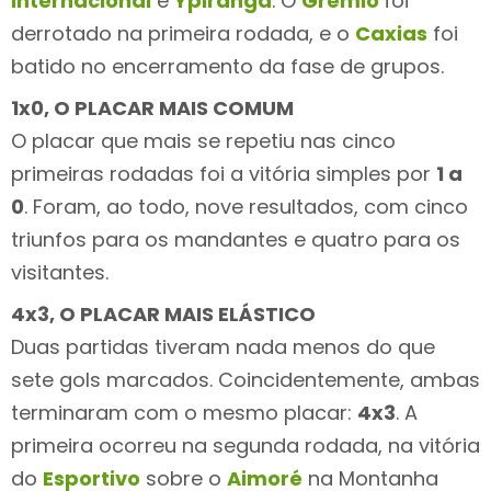
Internacional
e
Ypiranga
. O
Grêmio
foi
derrotado na primeira rodada, e o
Caxias
foi
batido no encerramento da fase de grupos.
1x0, O PLACAR MAIS COMUM
O placar que mais se repetiu nas cinco
primeiras rodadas foi a vitória simples por
1 a
0
. Foram, ao todo, nove resultados, com cinco
triunfos para os mandantes e quatro para os
visitantes.
4x3, O PLACAR MAIS ELÁSTICO
Duas partidas tiveram nada menos do que
sete gols marcados. Coincidentemente, ambas
terminaram com o mesmo placar:
4x3
. A
primeira ocorreu na segunda rodada, na vitória
do
Esportivo
sobre o
Aimoré
na Montanha