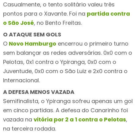
Casualmente, o tento solitário valeu três
pontos para o Xavante. Foi na
partida contra
o São José
, no Bento Freitas.
O ATAQUE SEM GOLS
O
Novo Hamburgo
encerrou o primeiro turno
sem balançar as redes adversárias. 0x0 com o
Pelotas, 0x1 contra o Ypiranga, 0x0 com o
Juventude, 0x0 com o São Luiz e 2x0 contra o
Internacional.
A DEFESA MENOS VAZADA
Semifinalista, o Ypiranga sofreu apenas um gol
em cinco partidas. A defesa do Canarinho foi
vazada na
vitória por 2 a 1 contra o Pelotas
,
na terceira rodada.