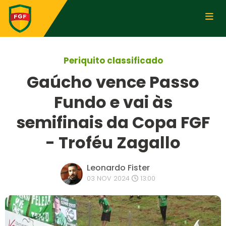
Periquito classificado
Gaúcho vence Passo
Fundo e vai às
semifinais da Copa FGF
- Troféu Zagallo
Leonardo Fister
03 NOV 2024
13:00