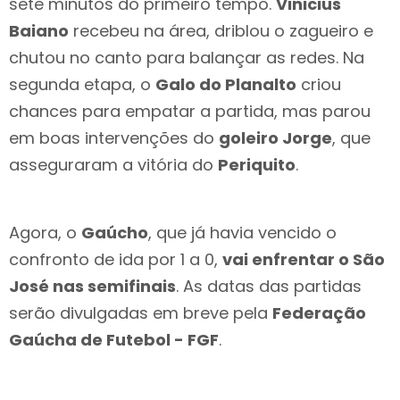
sete minutos do primeiro tempo.
Vinicius
Baiano
recebeu na área, driblou o zagueiro e
chutou no canto para balançar as redes. Na
segunda etapa, o
Galo do Planalto
criou
chances para empatar a partida, mas parou
em boas intervenções do
goleiro Jorge
, que
asseguraram a vitória do
Periquito
.
Agora, o
Gaúcho
, que já havia vencido o
confronto de ida por 1 a 0,
vai enfrentar o São
José nas semifinais
. As datas das partidas
serão divulgadas em breve pela
Federação
Gaúcha de Futebol - FGF
.