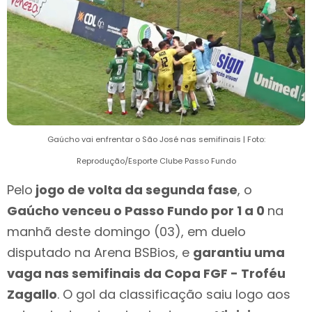
Gaúcho vai enfrentar o São José nas semifinais | Foto:
Reprodução/Esporte Clube Passo Fundo
Pelo
jogo de volta da segunda fase
, o
Gaúcho venceu o Passo Fundo por 1 a 0
na
manhã deste domingo (03), em duelo
disputado na Arena BSBios, e
garantiu uma
vaga nas semifinais da Copa FGF - Troféu
Zagallo
. O gol da classificação saiu logo aos