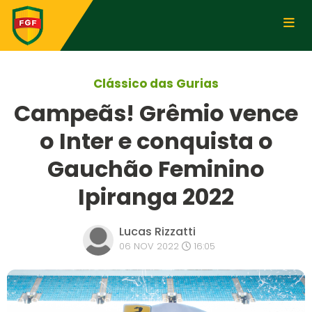
Clássico das Gurias
Campeãs! Grêmio vence
o Inter e conquista o
Gauchão Feminino
Ipiranga 2022
Lucas Rizzatti
06 NOV 2022
16:05