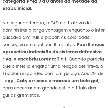
categoria e fez 3 a 0 antes da metade da
etapa inicial.
No segundo tempo, o Grêmio tratava de
administrar a larga vantagem enquanto o Inter
buscava diminuir o placar. As coloradas
conseguiram o gol aos 11 minutos.
Fabi Simões
aproveitou indecisão do sistema defensivo
rival e encobriu Lorena: 3 a 1.
Quando parecia
que o Inter ia engatar uma reação definitiva, o
Tricolor respondeu com um golaço. Aos 29, de
longe,
Caty arriscou e marcou um belo gol
,
para encerrar em grande estilo o título das
gurias gremistas.