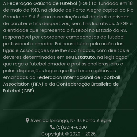
A
Federação Gaúcha de Futebol (FGF)
foi fundada em 18
de maio de 1918, na cidade de Porto Alegre capital do Rio
Grande do Sul. É uma associação civil de direito privado,
de caráter e fins desportivos, sem fins lucrativos. A FGF é
a entidade que representa o futebol no Estado do RS,
responsável por coordenar campeonatos de futebol
profissional e amador. Foi constituída pela união das
Ligas e Associações que lhe são filiadas, com direitos e
deveres determinados em seu
Estatuto
, na legislação
que rege o futebol amador e profissional brasileiro e
pelas disposições legais que lhe forem aplicáveis
emanadas da
Federacion Internacional de Football
Association (FIFA)
e da
Confederação Brasileira de
Futebol (CBF)
.
Avenida Ipiranga, Nº 10, Porto Alegre
(51)3214-6000
Copyright © 2020 - 2026