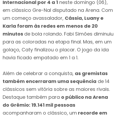
Internacional por 4 a 1
neste domingo (06),
em clássico Gre-Nal disputado na Arena. Com
um começo avassalador,
Cássia, Luany e
Karla foram às redes em menos de 20
minutos
de bola rolando. Fabi Simões diminuiu
para as coloradas na etapa final. Mas, em um
golaço, Caty finalizou o placar. O jogo da ida
havia ficado empatado em 1 a 1.
Além de celebrar a conquista,
as gremistas
também encerraram uma sequência
de 14
clássicos sem vitória sobre as maiores rivais.
Destaque também para
o público na Arena
do Grêmio: 19.141 mil pessoas
acompanharam o clássico, um
recorde em