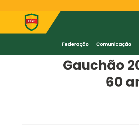
Federação
Comunicação
Gauchão 20
60 a