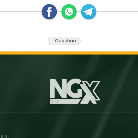
Gauchao
EBOL