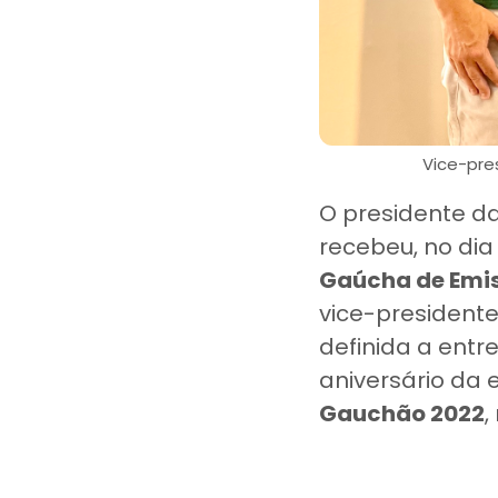
Vice-pre
O presidente d
recebeu, no dia
Gaúcha de Emis
vice-presidente
definida a ent
aniversário da 
Gauchão 2022
,