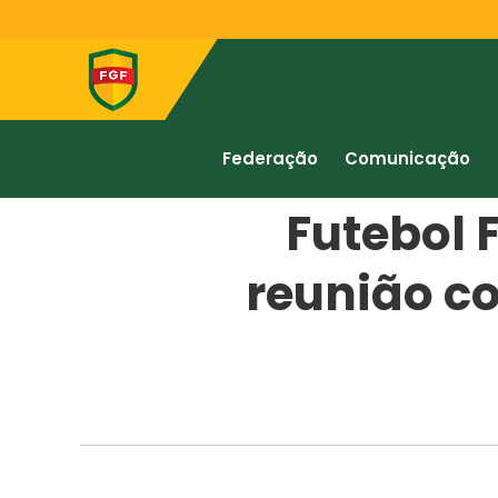
Federação
Comunicação
Futebol 
reunião c