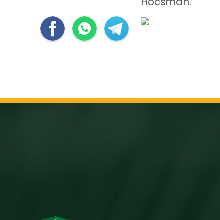
Hocsman.