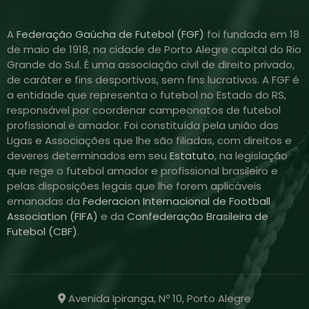
A
Federação Gaúcha de Futebol (FGF)
foi fundada em 18
de maio de 1918, na cidade de Porto Alegre capital do Rio
Grande do Sul. É uma associação civil de direito privado,
de caráter e fins desportivos, sem fins lucrativos. A FGF é
a entidade que representa o futebol no Estado do RS,
responsável por coordenar campeonatos de futebol
profissional e amador. Foi constituída pela união das
Ligas e Associações que lhe são filiadas, com direitos e
deveres determinados em seu
Estatuto
, na legislação
que rege o futebol amador e profissional brasileiro e
pelas disposições legais que lhe forem aplicáveis
emanadas da
Federacion Internacional de Football
Association (FIFA)
e da
Confederação Brasileira de
Futebol (CBF)
.
Avenida Ipiranga, Nº 10, Porto Alegre