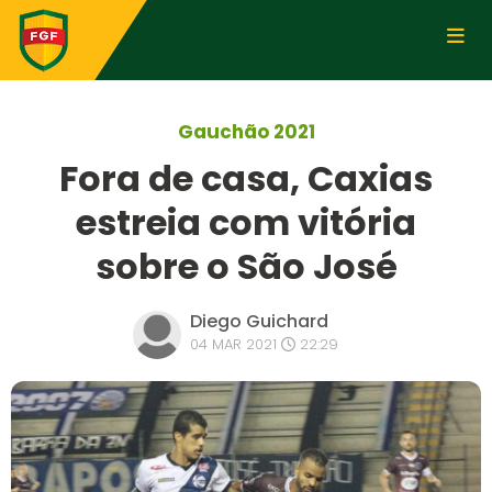
Gauchão 2021
Fora de casa, Caxias
estreia com vitória
sobre o São José
Diego Guichard
04 MAR 2021
22:29