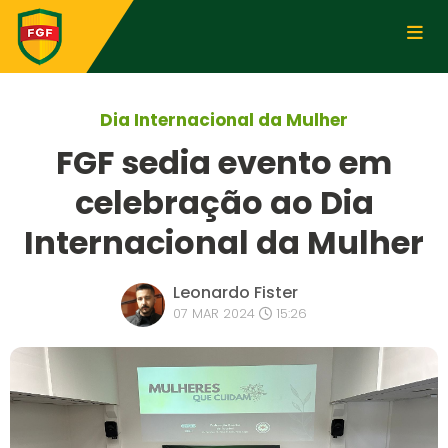
Dia Internacional da Mulher
FGF sedia evento em
celebração ao Dia
Internacional da Mulher
Leonardo Fister
07 MAR 2024
15:26