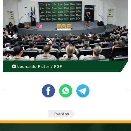
Leonardo Fister / FGF
Eventos