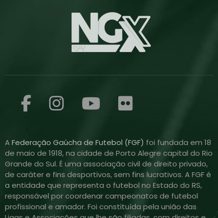
A
Federação Gaúcha de Futebol (FGF)
foi fundada em 18
de maio de 1918, na cidade de Porto Alegre capital do Rio
Grande do Sul. É uma associação civil de direito privado,
de caráter e fins desportivos, sem fins lucrativos. A FGF é
a entidade que representa o futebol no Estado do RS,
responsável por coordenar campeonatos de futebol
profissional e amador. Foi constituída pela união das
Ligas e Associações que lhe são filiadas, com direitos e