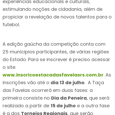
experiências educacionais e culturais,
estimulando noções de cidadania, além de
propiciar a revelação de novos talentos para o
futebol.
A edição gaúcha da competição conta com
25 munícipios participantes, de várias regiões
do Estado. Para se inscrever é preciso acessar
o site:
www.inscricoestacadasfavelasrs.com.br
. As
inscrições vão até o
dia 13 de julho
. A Taça
das Favelas ocorrerá em duas fases: a
primeira consiste no
Dia da Peneira
, que será
realizado a partir de
15 de julho
e a outra fase
é a dos
Torneios Regionais
, que serão