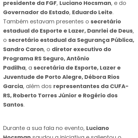
presidente da FGF
,
Luciano Hocsman
, e do
Governador do Estado
,
Eduardo Leite
.
Também estavam presentes o
secretário
estadual do Esporte e Lazer, Danrlei de Deus
,
o
secretário estadual da Segurança Pública,
Sandro Caron
, o
diretor executivo do
Programa RS Seguro, Antônio
Padilha
, a
secretária de Esporte, Lazer e
Juventude de Porto Alegre, Débora Rios
Garcia
, além dos
representantes da CUFA-
RS, Roberto Torres Júnior e Rogério dos
Santos
.
Durante a sua fala no evento,
Luciano
Hocsman
saudou a iniciativa e salientou o