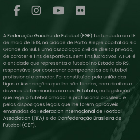
A
Federação Gaúcha de Futebol (FGF)
foi fundada em 18
de maio de 1918, na cidade de Porto Alegre capital do Rio
Grande do Sul. É uma associação civil de direito privado,
de caráter e fins desportivos, sem fins lucrativos. A FGF é
a entidade que representa o futebol no Estado do RS,
responsável por coordenar campeonatos de futebol
profissional e amador. Foi constituída pela união das
Ligas e Associações que lhe são filiadas, com direitos e
deveres determinados em seu
Estatuto
, na legislação
que rege o futebol amador e profissional brasileiro e
pelas disposições legais que lhe forem aplicáveis
emanadas da
Federacion Internacional de Football
Association (FIFA)
e da
Confederação Brasileira de
Futebol (CBF)
.