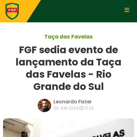
Taça das Favelas
FGF sedia evento de
lançamento da Taça
das Favelas - Rio
Grande do Sul
Leonardo Fister
29 JUN 2023
17:23