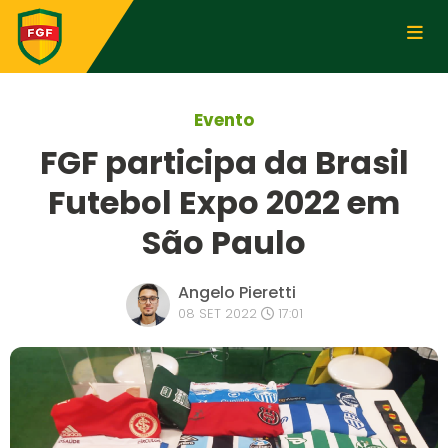
Evento
FGF participa da Brasil
Futebol Expo 2022 em
São Paulo
Angelo Pieretti
08 SET 2022
17:01