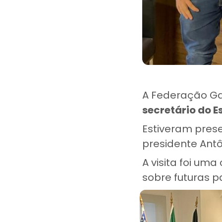
A Federação Ga
secretário do E
Estiveram prese
presidente Antô
A visita foi uma
sobre futuras p