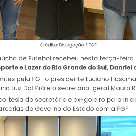
Crédito: Divulgação / FGF
úcha de Futebol recebeu nesta terça-feira
sporte e Lazer do Rio Grande do Sul, Danrlei
ntes pela FGF o presidente Luciano Hoscman
nio Luiz Dal Prá e o secretário-geral Mauro 
 cortesia do secretário e ex-goleiro para inic
arcerias do Governo do Estado com a FGF.