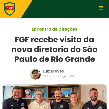
Encontro de Direções
FGF recebe visita da
nova diretoria do São
Paulo de Rio Grande
Luiz Breves
21 ABR 2026
15:00