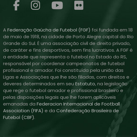
A
Federação Gaúcha de Futebol (FGF)
foi fundada em 18
de maio de 1918, na cidade de Porto Alegre capital do Rio
Grande do Sul. É uma associação civil de direito privado,
de caráter e fins desportivos, sem fins lucrativos. A FGF é
a entidade que representa o futebol no Estado do RS,
responsável por coordenar campeonatos de futebol
profissional e amador. Foi constituída pela união das
Ligas e Associações que lhe são filiadas, com direitos e
deveres determinados em seu
Estatuto
, na legislação
que rege o futebol amador e profissional brasileiro e
pelas disposições legais que lhe forem aplicáveis
emanadas da
Federacion Internacional de Football
Association (FIFA)
e da
Confederação Brasileira de
Futebol (CBF)
.