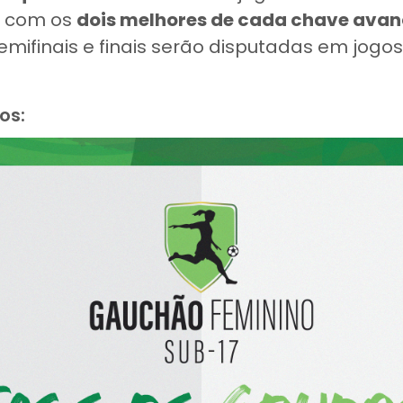
, com os
dois melhores de cada chave ava
semifinais e finais serão disputadas em jogos 
os: