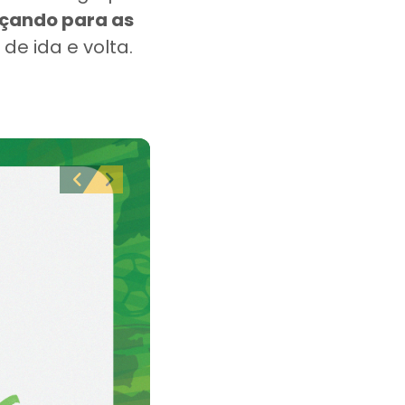
nçando para as
de ida e volta.