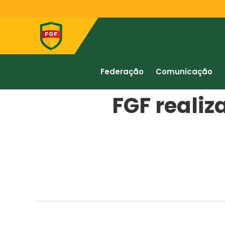
Federação
Comunicação
FGF reali