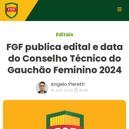
Editais
FGF publica edital e data
do Conselho Técnico do
Gauchão Feminino 2024
Angelo Pieretti
18 JUN 2024
18:40