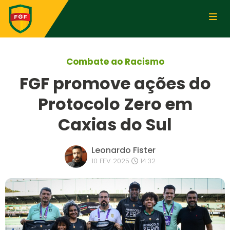
Combate ao Racismo
FGF promove ações do
Protocolo Zero em
Caxias do Sul
Leonardo Fister
10 FEV 2025
14:32