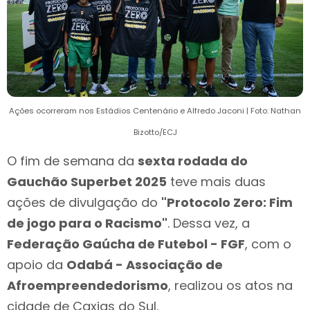
Ações ocorreram nos Estádios Centenário e Alfredo Jaconi | Foto: Nathan
Bizotto/ECJ
O fim de semana da
sexta rodada do
Gauchão Superbet 2025
teve mais duas
ações de divulgação do
"Protocolo Zero: Fim
de jogo para o Racismo"
. Dessa vez, a
Federação Gaúcha de Futebol - FGF
, com o
apoio da
Odabá - Associação de
Afroempreendedorismo
, realizou os atos na
cidade de Caxias do Sul.