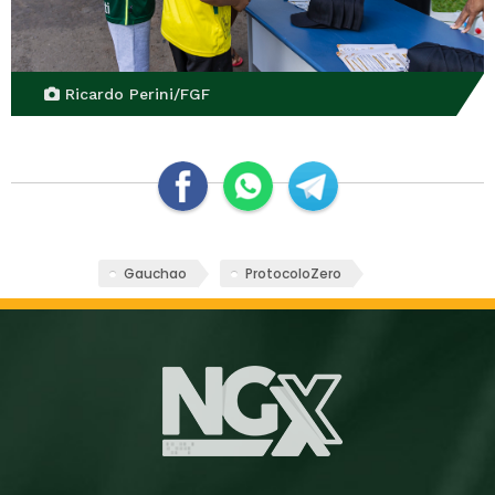
Ricardo Perini/FGF
Gauchao
ProtocoloZero