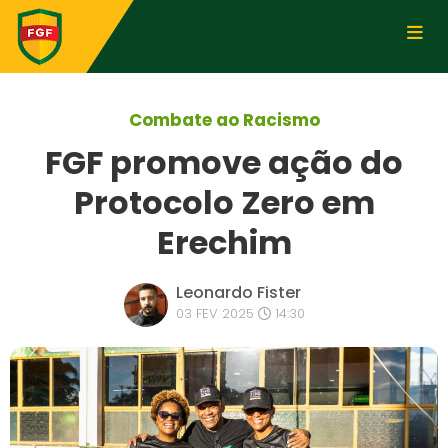
Combate ao Racismo
FGF promove ação do
Protocolo Zero em
Erechim
Leonardo Fister
03 FEV 2025
14:30