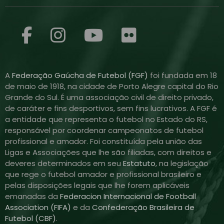
A
Federação Gaúcha de Futebol (FGF)
foi fundada em 18
de maio de 1918, na cidade de Porto Alegre capital do Rio
Grande do Sul. É uma associação civil de direito privado,
de caráter e fins desportivos, sem fins lucrativos. A FGF é
a entidade que representa o futebol no Estado do RS,
responsável por coordenar campeonatos de futebol
profissional e amador. Foi constituída pela união das
Ligas e Associações que lhe são filiadas, com direitos e
deveres determinados em seu
Estatuto
, na legislação
que rege o futebol amador e profissional brasileiro e
pelas disposições legais que lhe forem aplicáveis
emanadas da
Federacion Internacional de Football
Association (FIFA)
e da
Confederação Brasileira de
Futebol (CBF)
.