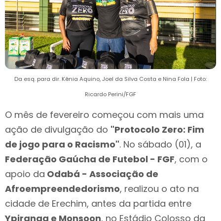
Da esq. para dir. Kênia Aquino, Joel da Silva Costa e Nina Fola | Foto:
Ricardo Perini/FGF
O mês de fevereiro começou com mais uma
ação de divulgação do
"Protocolo Zero: Fim
de jogo para o Racismo"
. No sábado (01), a
Federação Gaúcha de Futebol - FGF
, com o
apoio da
Odabá - Associação de
Afroempreendedorismo
, realizou o ato na
cidade de Erechim, antes da partida entre
Ypiranga e Monsoon
, no Estádio Colosso da