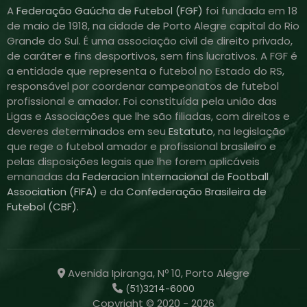
A
Federação Gaúcha de Futebol (FGF)
foi fundada em 18
de maio de 1918, na cidade de Porto Alegre capital do Rio
Grande do Sul. É uma associação civil de direito privado,
de caráter e fins desportivos, sem fins lucrativos. A FGF é
a entidade que representa o futebol no Estado do RS,
responsável por coordenar campeonatos de futebol
profissional e amador. Foi constituída pela união das
Ligas e Associações que lhe são filiadas, com direitos e
deveres determinados em seu
Estatuto
, na legislação
que rege o futebol amador e profissional brasileiro e
pelas disposições legais que lhe forem aplicáveis
emanadas da
Federacion Internacional de Football
Association (FIFA)
e da
Confederação Brasileira de
Futebol (CBF)
.
Avenida Ipiranga, Nº 10, Porto Alegre
(51)3214-6000
Copyright © 2020 - 2026