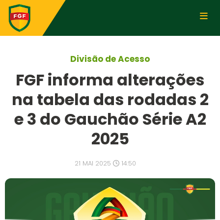
Divisão de Acesso
FGF informa alterações
na tabela das rodadas 2
e 3 do Gauchão Série A2
2025
21 MAI 2025
14:50