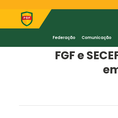
Federação
Comunicação
FGF e SECE
em