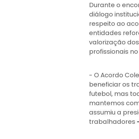
Durante o enco
diálogo instituc
respeito ao aco
entidades refor
valorização dos
profissionais n
- O Acordo Cole
beneficiar os 
futebol, mas to
mantemos com o
assumiu a pres
trabalhadores