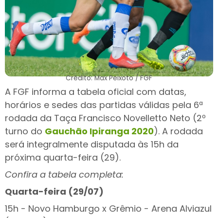
Crédito: Max Peixoto / FGF
A FGF informa a tabela oficial com datas,
horários e sedes das partidas válidas pela 6ª
rodada da Taça Francisco Novelletto Neto (2º
turno do
Gauchão Ipiranga 2020
). A rodada
será integralmente disputada às 15h da
próxima quarta-feira (29).
Confira a tabela completa:
Quarta-feira (29/07)
15h - Novo Hamburgo x Grêmio - Arena Alviazul