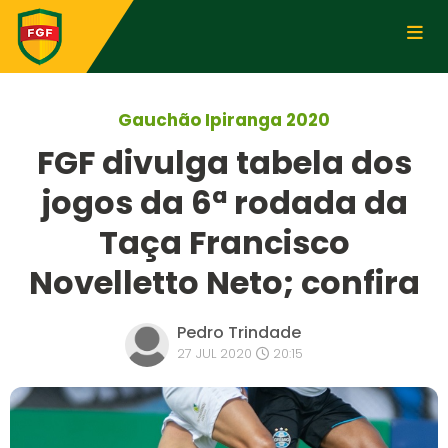
Gauchão Ipiranga 2020
FGF divulga tabela dos
jogos da 6ª rodada da
Taça Francisco
Novelletto Neto; confira
Pedro Trindade
27 JUL 2020
20:15