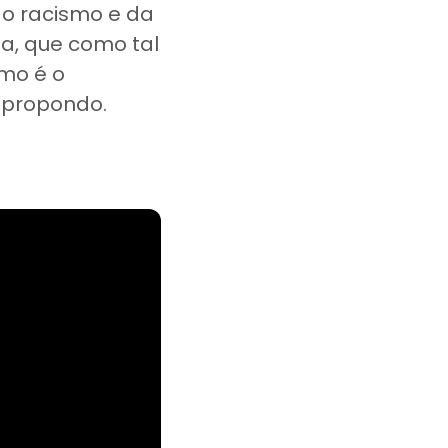
do racismo e da
a, que como tal
smo é o
 propondo.