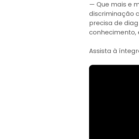
— Que mais e m
discriminação 
precisa de diag
conhecimento, 
Assista à ínteg