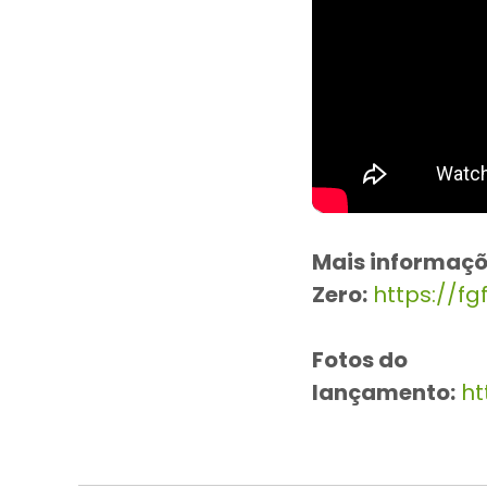
Mais informaçõ
Zero:
https://fg
Fotos do
lançamento:
ht