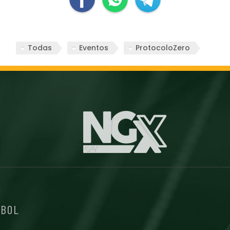
Todas
Eventos
ProtocoloZero
EBOL