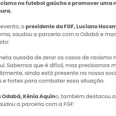
acismo no futebol gaúcho e promover uma
oura.
 evento, o
presidente da FGF, Luciano Hocs
tema, saudou a parceria com a Odabá e man
eto:
ta ousada de zerar os casos de racismo n
ul. Sabemos que é difícil, mas precisamos 
felizmente, ainda está presente na nossa s
s e fortes para combater essa situação.
a Odabá, Kênia Aquin
o, também destacou a
 saudou a parceria com a FGF: