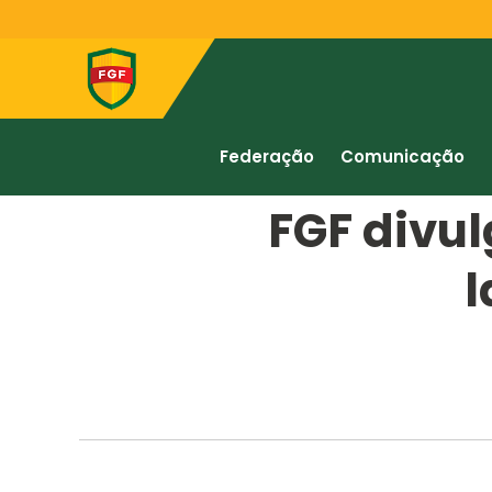
Federação
Comunicação
FGF divul
l