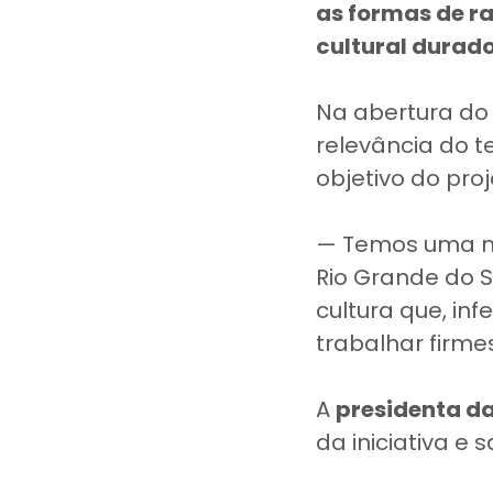
as formas de r
cultural durad
Na abertura do
relevância do 
objetivo do proj
— Temos uma me
Rio Grande do S
cultura que, in
trabalhar firme
A
presidenta d
da iniciativa e