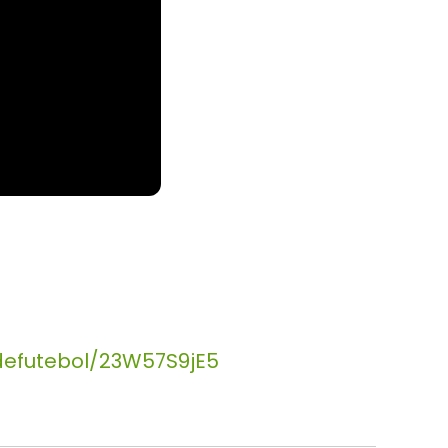
defutebol/23W57S9jE5