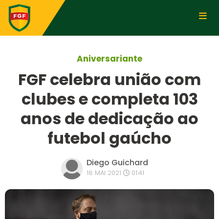
Aniversariante
FGF celebra união com
clubes e completa 103
anos de dedicação ao
futebol gaúcho
Diego Guichard
18 MAI 2021
01:41