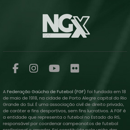
A
Federação Gaúcha de Futebol (FGF)
foi fundada em 18
de maio de 1918, na cidade de Porto Alegre capital do Rio
Grande do Sul. É uma associação civil de direito privado,
de caráter e fins desportivos, sem fins lucrativos. A FGF é
a entidade que representa o futebol no Estado do RS,
responsável por coordenar campeonatos de futebol
profissional e amador. Foi constituída pela união das