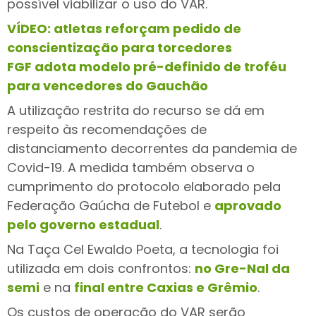
possível viabilizar o uso do VAR.
VÍDEO: atletas reforçam pedido de
conscientização para torcedores
FGF adota modelo pré-definido de troféu
para vencedores do Gauchão
A utilização restrita do recurso se dá em
respeito às recomendações de
distanciamento decorrentes da pandemia de
Covid-19. A medida também observa o
cumprimento do protocolo elaborado pela
Federação Gaúcha de Futebol e
aprovado
pelo governo estadual
.
Na Taça Cel Ewaldo Poeta, a tecnologia foi
utilizada em dois confrontos:
no Gre-Nal da
semi
e na
final entre Caxias e Grêmio
.
Os custos de operação do VAR serão