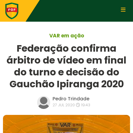
VAR em ação
Federação confirma
árbitro de vídeo em final
do turno e decisão do
Gauchão Ipiranga 2020
Pedro Trindade
27 JUL 2020
19:43