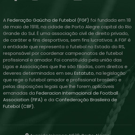
A
Federação Gaúcha de Futebol (FGF)
foi fundada em 18
de maio de 1918, na cidade de Porto Alegre capital do Rio
Grande do Sul. É uma associação civil de direito privado,
de caráter e fins desportivos, sem fins lucrativos. A FGF é
a entidade que representa o futebol no Estado do RS,
responsável por coordenar campeonatos de futebol
profissional e amador. Foi constituída pela união das
Ligas e Associações que lhe são filiadas, com direitos e
deveres determinados em seu
Estatuto
, na legislação
que rege o futebol amador e profissional brasileiro e
pelas disposições legais que lhe forem aplicáveis
emanadas da
Federacion Internacional de Football
Association (FIFA)
e da
Confederação Brasileira de
Futebol (CBF)
.