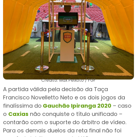
Crédito: Max Peixoto / FGF
A partida válida pela decisão da Taça
Francisco Novelletto Neto e os dois jogos da
finalíssima do
Gauchão Ipiranga 2020
– caso
o
Caxias
não conquiste o título unificado –
contarão com o suporte do árbitro de vídeo.
Para os demais duelos da reta final não foi