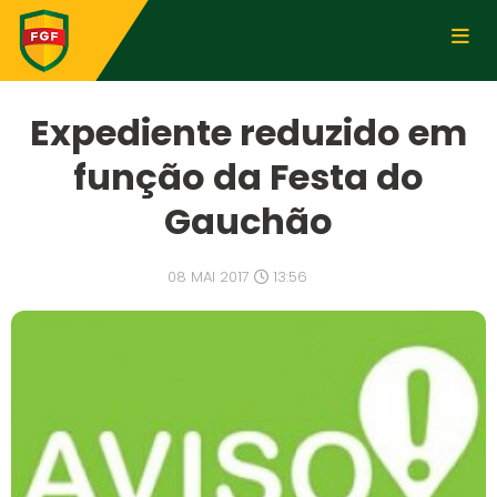
Expediente reduzido em
função da Festa do
Gauchão
08 MAI 2017
13:56