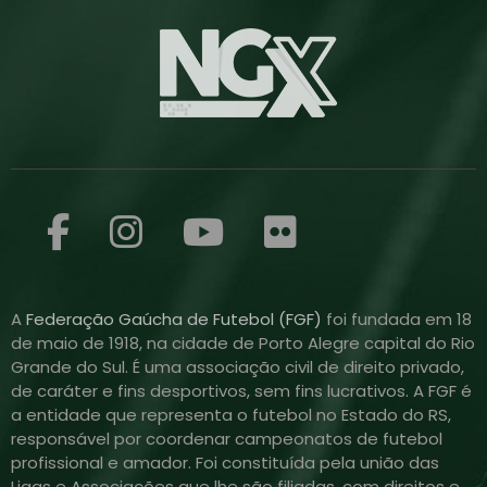
A
Federação Gaúcha de Futebol (FGF)
foi fundada em 18
de maio de 1918, na cidade de Porto Alegre capital do Rio
Grande do Sul. É uma associação civil de direito privado,
de caráter e fins desportivos, sem fins lucrativos. A FGF é
a entidade que representa o futebol no Estado do RS,
responsável por coordenar campeonatos de futebol
profissional e amador. Foi constituída pela união das
Ligas e Associações que lhe são filiadas, com direitos e