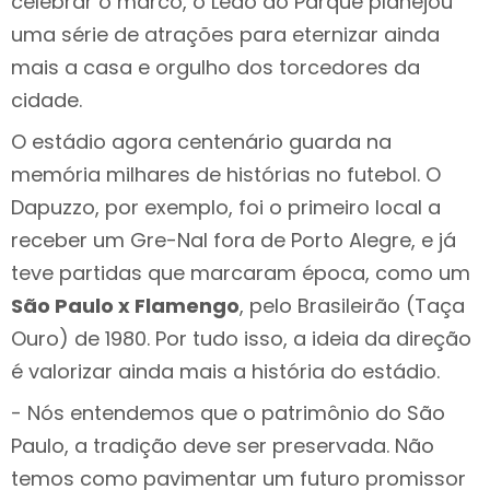
celebrar o marco, o Leão do Parque planejou
uma série de atrações para eternizar ainda
mais a casa e orgulho dos torcedores da
cidade.
O estádio agora centenário guarda na
memória milhares de histórias no futebol. O
Dapuzzo, por exemplo, foi o primeiro local a
receber um Gre-Nal fora de Porto Alegre, e já
teve partidas que marcaram época, como um
São Paulo x Flamengo
, pelo Brasileirão (Taça
Ouro) de 1980. Por tudo isso, a ideia da direção
é valorizar ainda mais a história do estádio.
- Nós entendemos que o patrimônio do São
Paulo, a tradição deve ser preservada. Não
temos como pavimentar um futuro promissor