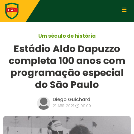
Um século de história
Estádio Aldo Dapuzzo
completa 100 anos com
programação especial
do São Paulo
Diego Guichard
21 ABR 2021
09:00