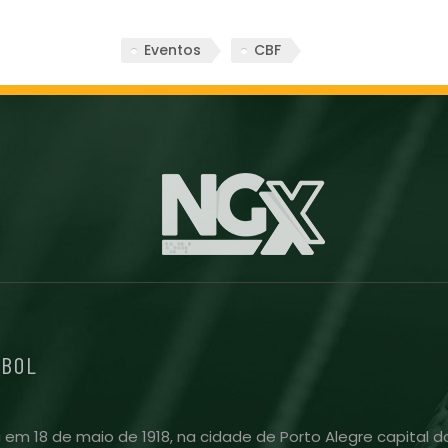
Eventos
CBF
EBOL
 em 18 de maio de 1918, na cidade de Porto Alegre capital do