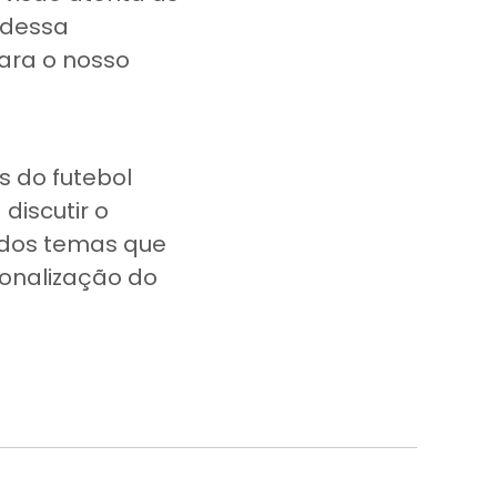
 dessa
ara o nosso
s do futebol
discutir o
tidos temas que
ionalização do