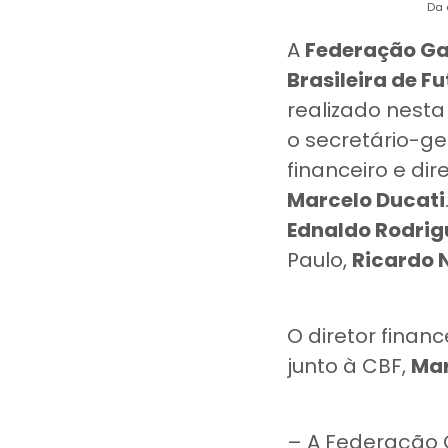
Da 
A
Federação Ga
Brasileira de F
realizado nesta
o secretário-ge
financeiro e di
Marcelo Ducati
Ednaldo Rodrig
Paulo,
Ricardo 
O diretor finan
junto à CBF,
Mar
– A Federação 