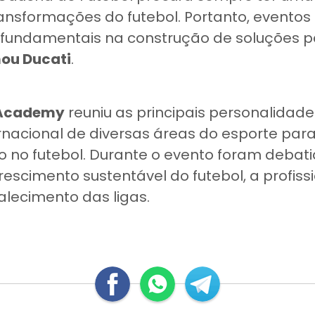
ansformações do futebol. Portanto, eventos
fundamentais na construção de soluções p
mou Ducati
.
Academy
reuniu as principais personalidade
ernacional de diversas áreas do esporte para 
o no futebol. Durante o evento foram deba
scimento sustentável do futebol, a profiss
talecimento das ligas.