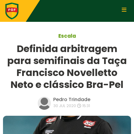
Escala
Definida arbitragem
para semifinais da Taça
Francisco Novelletto
Neto e clássico Bra-Pel
Pedro Trindade
30 JUL 2020
15:31