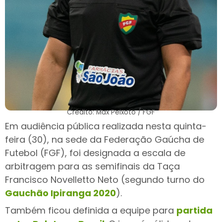
Crédito: Max Peixoto / FGF
Em audiência pública realizada nesta quinta-
feira (30), na sede da Federação Gaúcha de
Futebol (FGF), foi designada a escala de
arbitragem para as semifinais da Taça
Francisco Novelletto Neto (segundo turno do
Gauchão Ipiranga 2020
).
Também ficou definida a equipe para
partida