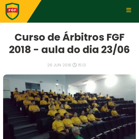
Curso de Árbitros FGF
2018 - aula do dia 23/06
26 JUN 2018
15:13