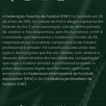
A
Federação Gaúcha de Futebol (FGF)
foi fundada em 18
de maio de 1918, na cidade de Porto Alegre capital do Rio
Grande do Sul. É uma associação civil de direito privado,
de caráter e fins desportivos, sem fins lucrativos. A FGF é
a entidade que representa o futebol no Estado do RS,
responsável por coordenar campeonatos de futebol
profissional e amador. Foi constituída pela união das
Ligas e Associações que lhe são filiadas, com direitos e
deveres determinados em seu
Estatuto
, na legislação
que rege o futebol amador e profissional brasileiro e
pelas disposições legais que lhe forem aplicáveis
emanadas da
Federacion Internacional de Football
Association (FIFA)
e da
Confederação Brasileira de
Futebol (CBF)
.