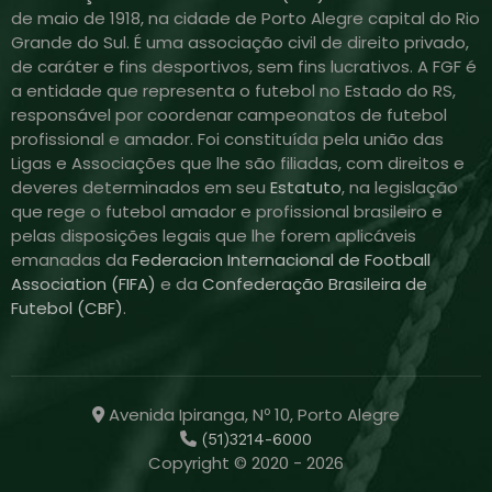
de maio de 1918, na cidade de Porto Alegre capital do Rio
Grande do Sul. É uma associação civil de direito privado,
de caráter e fins desportivos, sem fins lucrativos. A FGF é
a entidade que representa o futebol no Estado do RS,
responsável por coordenar campeonatos de futebol
profissional e amador. Foi constituída pela união das
Ligas e Associações que lhe são filiadas, com direitos e
deveres determinados em seu
Estatuto
, na legislação
que rege o futebol amador e profissional brasileiro e
pelas disposições legais que lhe forem aplicáveis
emanadas da
Federacion Internacional de Football
Association (FIFA)
e da
Confederação Brasileira de
Futebol (CBF)
.
Avenida Ipiranga, Nº 10, Porto Alegre
(51)3214-6000
Copyright © 2020 - 2026