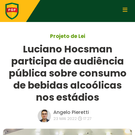
Projeto de Lei
Luciano Hocsman
participa de audiência
pública sobre consumo
de bebidas alcoólicas
nos estádios
Angelo Pieretti
23 MAI 2022
17:27