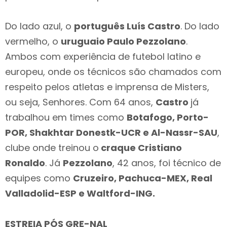
Do lado azul, o
português Luís Castro
. Do lado
vermelho, o
uruguaio Paulo Pezzolano
.
Ambos com experiência de futebol latino e
europeu, onde os técnicos são chamados com
respeito pelos atletas e imprensa de Misters,
ou seja, Senhores. Com 64 anos,
Castro
já
trabalhou em times como
Botafogo, Porto-
POR, Shakhtar Donestk-UCR e Al-Nassr-SAU
,
clube onde treinou o
craque Cristiano
Ronaldo
. Já
Pezzolano
, 42 anos, foi técnico de
equipes como
Cruzeiro, Pachuca-MEX, Real
Valladolid-ESP e Waltford-ING.
ESTREIA PÓS GRE-NAL