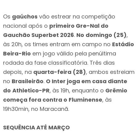
Os
gaúchos
vão estrear na competição
nacional após o
primeiro Gre-Nal do
Gauchão Superbet 2026
.
No
domingo (25)
,
às 20h, os times entram em campo no
Estádio
Beira-Rio
em jogo válido pela penúltima
rodada da fase classificatória. Três dias
depois, na
quarta-feira (28)
, ambos estreiam
no
Brasileirão
.
O Inter joga em casa diante
do
Athletico-PR
, às 19h, enquanto o
Grêmio
começa fora contra o
Fluminense
, às
19h30min, no Maracanã.
SEQUÊNCIA ATÉ MARÇO