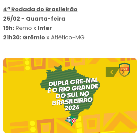
4ª Rodada do Brasileirão
25/02 - Quarta-feira
19h:
Remo x
Inter
21h30:
Grêmio
x Atlético-MG