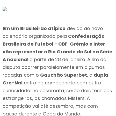
Em um Brasileirão atípico
devido ao novo
calendário organizado pela
Confederação
Brasileira de Futebol - CBF
,
Grêmio e Inter
vão representar o Rio Grande do Sul na Série
A nacional
a partir de 28 de janeiro. Além da
disputa ocorrer paralelamente em algumas
rodadas com o
Gauchão Superbet
, a
dupla
Gre-Nal
entra no campeonato com outra
curiosidade: na casamata, serão dois técnicos
estrangeiros, os chamados Misters. A
competição vai até dezembro, mas com
pausa durante a Copa do Mundo.