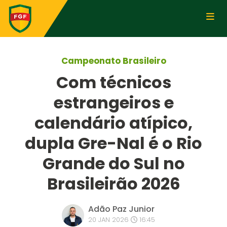
Campeonato Brasileiro
Com técnicos
estrangeiros e
calendário atípico,
dupla Gre-Nal é o Rio
Grande do Sul no
Brasileirão 2026
Adão Paz Junior
20 JAN 2026
16:45