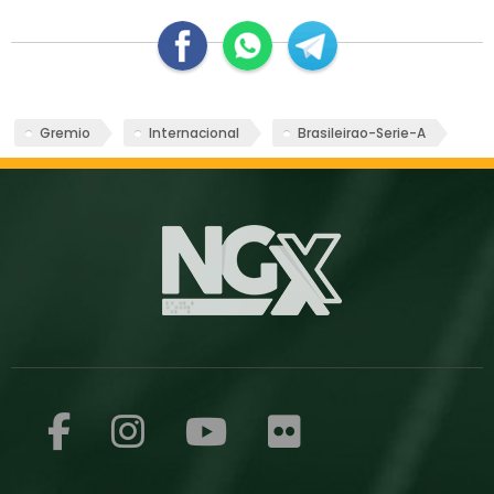
Gremio
Internacional
Brasileirao-Serie-A