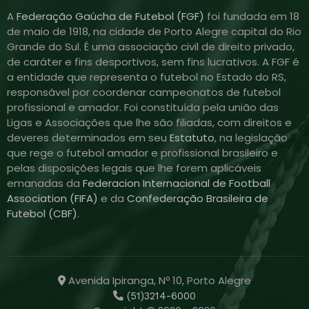
A
Federação Gaúcha de Futebol (FGF)
foi fundada em 18
de maio de 1918, na cidade de Porto Alegre capital do Rio
Grande do Sul. É uma associação civil de direito privado,
de caráter e fins desportivos, sem fins lucrativos. A FGF é
a entidade que representa o futebol no Estado do RS,
responsável por coordenar campeonatos de futebol
profissional e amador. Foi constituída pela união das
Ligas e Associações que lhe são filiadas, com direitos e
deveres determinados em seu
Estatuto
, na legislação
que rege o futebol amador e profissional brasileiro e
pelas disposições legais que lhe forem aplicáveis
emanadas da
Federacion Internacional de Football
Association (FIFA)
e da
Confederação Brasileira de
Futebol (CBF)
.
Avenida Ipiranga, Nº 10, Porto Alegre
(51)3214-6000