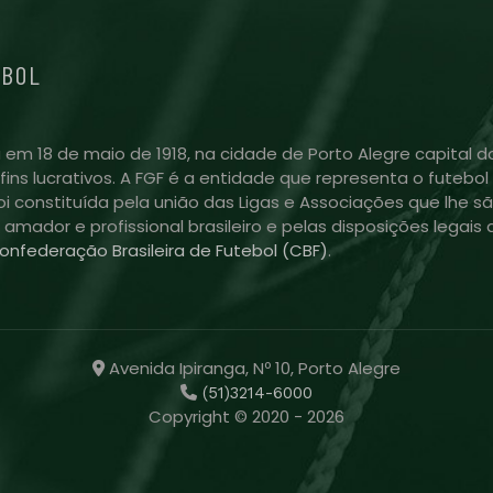
EBOL
 em 18 de maio de 1918, na cidade de Porto Alegre capital do
m fins lucrativos. A FGF é a entidade que representa o futeb
i constituída pela união das Ligas e Associações que lhe sã
l amador e profissional brasileiro e pelas disposições lega
onfederação Brasileira de Futebol (CBF)
.
Avenida Ipiranga, Nº 10, Porto Alegre
(51)3214-6000
Copyright © 2020 - 2026