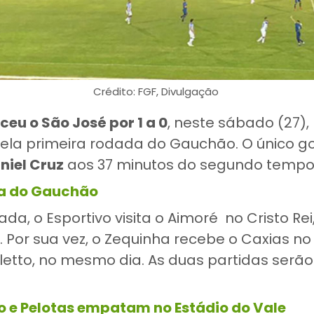
Crédito: FGF, Divulgação
ceu o São José por 1 a 0
, neste sábado (27)
ela primeira rodada do Gauchão. O único gol
niel Cruz
aos 37 minutos do segundo temp
la do Gauchão
da, o Esportivo visita o Aimoré no Cristo Rei
). Por sua vez, o Zequinha recebe o Caxias no
letto, no mesmo dia. As duas partidas serão
e Pelotas empatam no Estádio do Vale