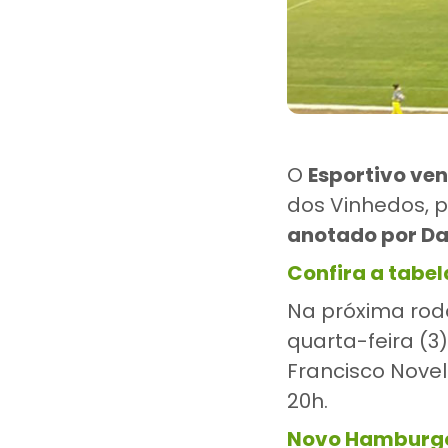
O
Esportivo ven
dos Vinhedos, p
anotado por Da
Confira a tabe
Na próxima roda
quarta-feira (3
Francisco Novel
20h.
Novo Hamburgo 