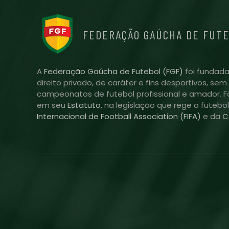
FEDERAÇÃO GAÚCHA DE FUT
A
Federação Gaúcha de Futebol (FGF)
foi fundada
direito privado, de caráter e fins desportivos, se
campeonatos de futebol profissional e amador. Fo
em seu
Estatuto
, na legislação que rege o futebo
Internacional de Football Association (FIFA)
e da
C