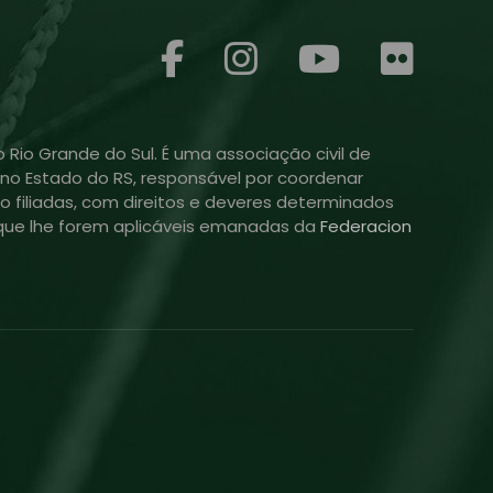
 Rio Grande do Sul. É uma associação civil de
ol no Estado do RS, responsável por coordenar
o filiadas, com direitos e deveres determinados
is que lhe forem aplicáveis emanadas da
Federacion