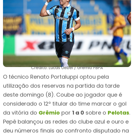
Crédito: Lucas Uebel / Grêmio FBPA
O técnico Renato Portaluppi optou pela
utilização dos reservas na partida da tarde
deste domingo (8). Coube ao jogador que é
considerado o 12º titular do time marcar o gol
da vitória do
Grêmio
por
1 a 0
sobre o
Pelotas
.
Pepê balançou as redes do clube azul e ouro e
deu números finais ao confronto disputado na