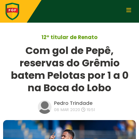
12º titular de Renato
Com gol de Pepê,
reservas do Grêmio
batem Pelotas por 1 a 0
na Boca do Lobo
Pedro Trindade
08 MAR 2020
19:51