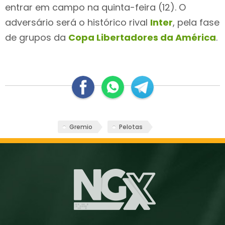
entrar em campo na quinta-feira (12). O
adversário será o histórico rival
Inter
, pela fase
de grupos da
Copa Libertadores da América
.
Gremio
Pelotas