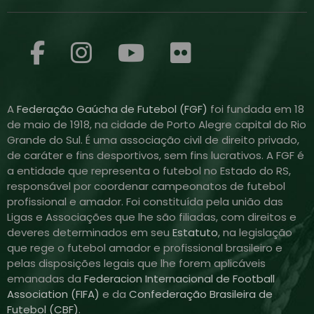
A
Federação Gaúcha de Futebol (FGF)
foi fundada em 18
de maio de 1918, na cidade de Porto Alegre capital do Rio
Grande do Sul. É uma associação civil de direito privado,
de caráter e fins desportivos, sem fins lucrativos. A FGF é
a entidade que representa o futebol no Estado do RS,
responsável por coordenar campeonatos de futebol
profissional e amador. Foi constituída pela união das
Ligas e Associações que lhe são filiadas, com direitos e
deveres determinados em seu
Estatuto
, na legislação
que rege o futebol amador e profissional brasileiro e
pelas disposições legais que lhe forem aplicáveis
emanadas da
Federacion Internacional de Football
Association (FIFA)
e da
Confederação Brasileira de
Futebol (CBF)
.