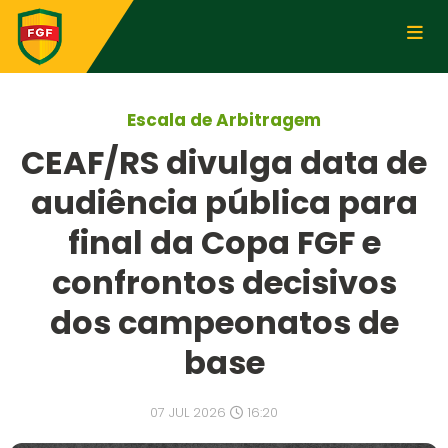
Escala de Arbitragem
CEAF/RS divulga data de
audiência pública para
final da Copa FGF e
confrontos decisivos
dos campeonatos de
base
07 JUL 2026
16:20