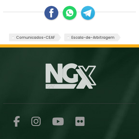
Comunicados-CEAF
Escala-de-Arbitragem