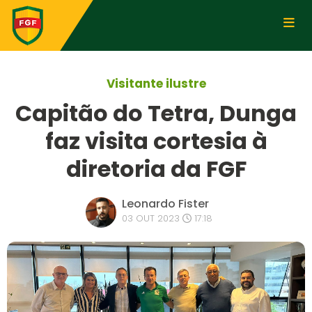
Visitante ilustre
Capitão do Tetra, Dunga
faz visita cortesia à
diretoria da FGF
Leonardo Fister
03 OUT 2023
17:18