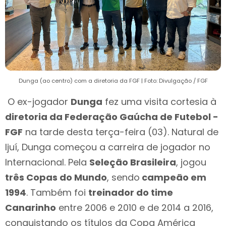
Dunga (ao centro) com a diretoria da FGF | Foto: Divulgação / FGF
O ex-jogador
Dunga
fez uma visita cortesia à
diretoria da Federação Gaúcha de Futebol -
FGF
na tarde desta terça-feira (03). Natural de
Ijuí, Dunga começou a carreira de jogador no
Internacional. Pela
Seleção Brasileira
, jogou
três Copas do Mundo
, sendo
campeão em
1994
. Também foi
treinador do time
Canarinho
entre 2006 e 2010 e de 2014 a 2016,
conquistando os títulos da Copa América