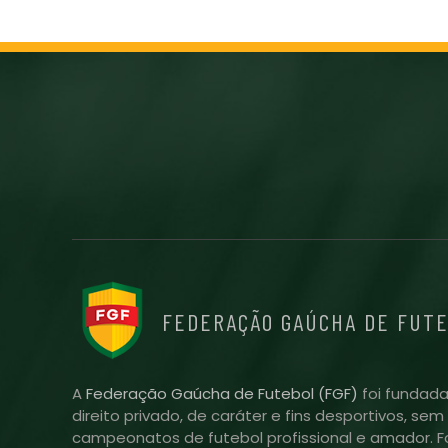
FEDERAÇÃO GAÚCHA DE FUT
A
Federação Gaúcha de Futebol (FGF)
foi fundada
direito privado, de caráter e fins desportivos, se
campeonatos de futebol profissional e amador. Fo