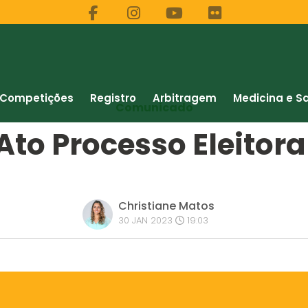
Competições
Registro
Arbitragem
Medicina e S
Comunicado
Ato Processo Eleitora
Christiane Matos
30 JAN 2023
19:03