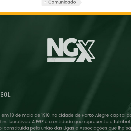
Comunicado
EBOL
 em 18 de maio de 1918, na cidade de Porto Alegre capital do
m fins lucrativos. A FGF é a entidade que representa o futeb
i constituída pela união das Ligas e Associações que lhe sã