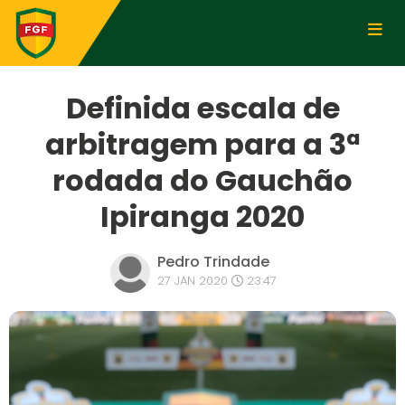
Definida escala de
arbitragem para a 3ª
rodada do Gauchão
Ipiranga 2020
Pedro Trindade
27 JAN 2020
23:47