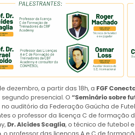
de dezembro, a partir das 18h, a
FGF Conect
o segundo presencial. O
“Seminário sobre fu
 no auditório da Federação Gaúcha de Fute
tes o professor da licença C de formação d
y,
Dr. Alcides Scaglia
, o técnico de futebol 
o
, o professor das licenças A e C de formaç