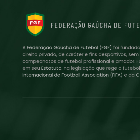
FEDERAÇÃO GAÚCHA DE FUT
A
Federação Gaúcha de Futebol (FGF)
foi fundada
direito privado, de caráter e fins desportivos, se
campeonatos de futebol profissional e amador. Fo
em seu
Estatuto
, na legislação que rege o futebo
Internacional de Football Association (FIFA)
e da
C