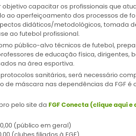
 objetivo capacitar os profissionais que at
do ao aperfeiçoamento dos processos de 
spectos didáticos/metodológicos, tomada d
se ao futebol profissional.
mo público-alvo técnicos de futebol, prepar
rofessores de educação física, dirigentes,
ados na área esportiva.
protocolos sanitários, será necessário com
so de máscara nas dependências da FGF é ob
ro pelo site da
FGF Conecta (clique aqui e
20,00 (público em geral)
,00 (clubes filiados à FGF)