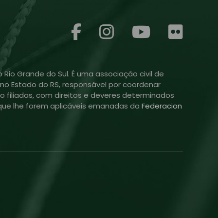
 Rio Grande do Sul. É uma associação civil de
ol no Estado do RS, responsável por coordenar
o filiadas, com direitos e deveres determinados
is que lhe forem aplicáveis emanadas da
Federacion