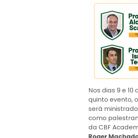
Nos dias 9 e 10 
quinto evento, 
será ministrado
como palestran
da CBF Academ
Roger Machad