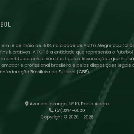
EBOL
 em 18 de maio de 1918, na cidade de Porto Alegre capital do
m fins lucrativos. A FGF é a entidade que representa o futeb
i constituída pela união das Ligas e Associações que lhe sã
l amador e profissional brasileiro e pelas disposições lega
onfederação Brasileira de Futebol (CBF)
.
Avenida Ipiranga, Nº 10, Porto Alegre
(51)3214-6000
Copyright © 2020 - 2026