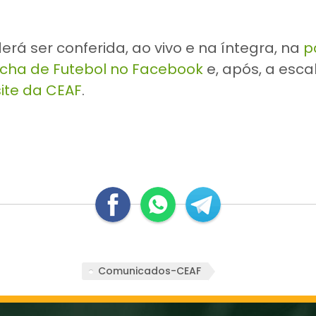
erá ser conferida, ao vivo e na íntegra, na
p
cha de Futebol no Facebook
e, após, a esca
site da CEAF
.
Comunicados-CEAF