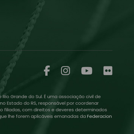
 Rio Grande do Sul. É uma associação civil de
ol no Estado do RS, responsável por coordenar
o filiadas, com direitos e deveres determinados
is que lhe forem aplicáveis emanadas da
Federacion