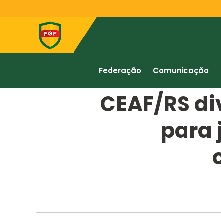
Federação
Comunicação
CEAF/RS di
para 