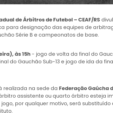
dual de Árbitros de Futebol – CEAF/RS
divu
ica para designação das equipes de arbitr
uchão Série B e campeonatos de base.
eira), às 15h
- jogo de volta da final do Gauc
final do Gauchão Sub-13 e jogo de ida da fi
á realizada na sede da
Federação Gaúcha de
árbitro assistente ou quarto árbitro esteja i
 jogo, por qualquer motivo, será substituído 
ituto.