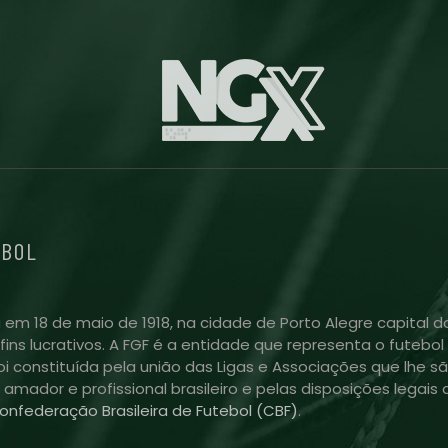
EBOL
 em 18 de maio de 1918, na cidade de Porto Alegre capital do
m fins lucrativos. A FGF é a entidade que representa o futeb
i constituída pela união das Ligas e Associações que lhe sã
l amador e profissional brasileiro e pelas disposições lega
onfederação Brasileira de Futebol (CBF)
.