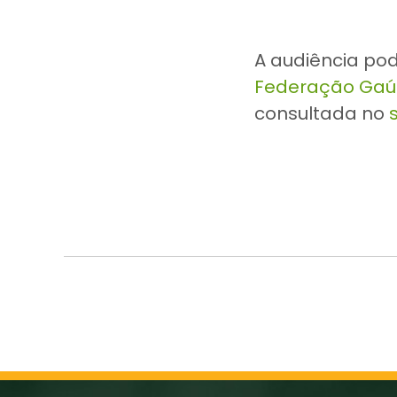
A audiência pod
Federação Gaú
consultada no