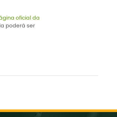
ágina oficial da
la poderá ser