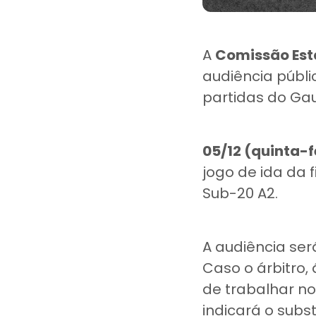
A
Comissão Esta
audiência públ
partidas do Ga
05/12 (quinta-f
jogo de ida da 
Sub-20 A2.
A audiência ser
Caso o árbitro, 
de trabalhar no
indicará o subst