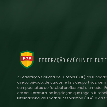
FEDERAÇÃO GAÚCHA DE FUT
A
Federação Gaúcha de Futebol (FGF)
foi fundada
direito privado, de caráter e fins desportivos, se
campeonatos de futebol profissional e amador. Fo
em seu
Estatuto
, na legislação que rege o futebo
Internacional de Football Association (FIFA)
e da
C