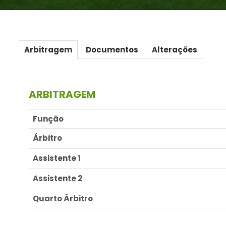
Arbitragem
Documentos
Alterações
ARBITRAGEM
Função
Árbitro
Assistente 1
Assistente 2
Quarto Árbitro