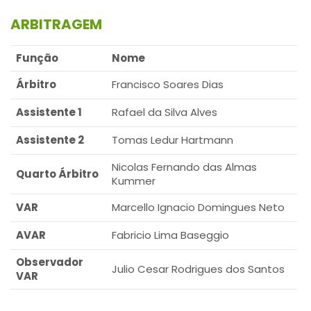
ARBITRAGEM
Função
Nome
Árbitro
Francisco Soares Dias
Assistente 1
Rafael da Silva Alves
Assistente 2
Tomas Ledur Hartmann
Nicolas Fernando das Almas
Quarto Árbitro
Kummer
VAR
Marcello Ignacio Domingues Neto
AVAR
Fabricio Lima Baseggio
Observador
Julio Cesar Rodrigues dos Santos
VAR