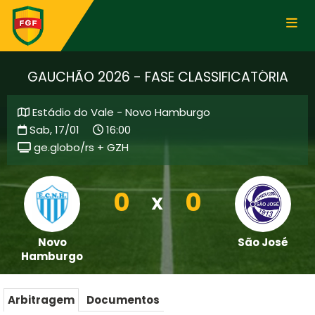
GAUCHÃO 2026 - FASE CLASSIFICATÓRIA
Estádio do Vale - Novo Hamburgo
Sab, 17/01
16:00
ge.globo/rs + GZH
0
0
X
Novo
São José
Hamburgo
Arbitragem
Documentos